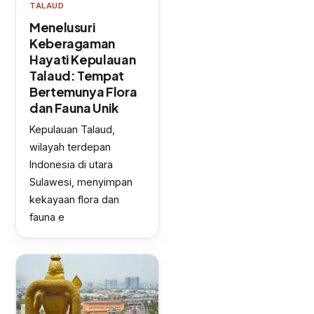
TALAUD
Menelusuri
Keberagaman
Hayati Kepulauan
Talaud: Tempat
Bertemunya Flora
dan Fauna Unik
Kepulauan Talaud,
wilayah terdepan
Indonesia di utara
Sulawesi, menyimpan
kekayaan flora dan
fauna e