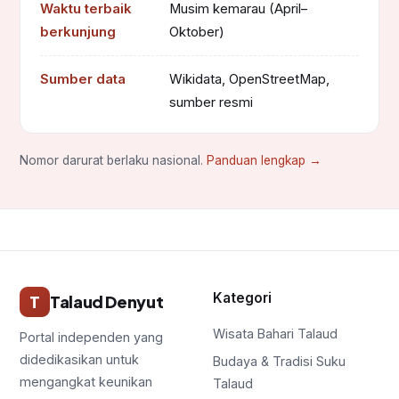
Waktu terbaik
Musim kemarau (April–
berkunjung
Oktober)
Sumber data
Wikidata, OpenStreetMap,
sumber resmi
Nomor darurat berlaku nasional.
Panduan lengkap →
Kategori
T
Talaud Denyut
Wisata Bahari Talaud
Portal independen yang
didedikasikan untuk
Budaya & Tradisi Suku
mengangkat keunikan
Talaud