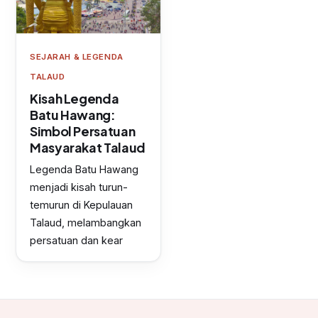
SEJARAH & LEGENDA
TALAUD
Kisah Legenda
Batu Hawang:
Simbol Persatuan
Masyarakat Talaud
Legenda Batu Hawang
menjadi kisah turun-
temurun di Kepulauan
Talaud, melambangkan
persatuan dan kear