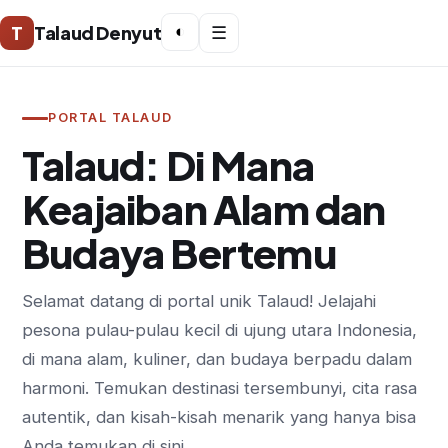
T
Talaud Denyut
◐
☰
PORTAL TALAUD
Talaud: Di Mana
Keajaiban Alam dan
Budaya Bertemu
Selamat datang di portal unik Talaud! Jelajahi
pesona pulau-pulau kecil di ujung utara Indonesia,
di mana alam, kuliner, dan budaya berpadu dalam
harmoni. Temukan destinasi tersembunyi, cita rasa
autentik, dan kisah-kisah menarik yang hanya bisa
Anda temukan di sini.