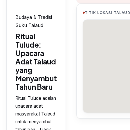
TITIK LOKASI TALAU
Budaya & Tradisi
Suku Talaud
Ritual
Tulude:
Upacara
Adat Talaud
yang
Menyambut
Tahun Baru
Ritual Tulude adalah
upacara adat
masyarakat Talaud
untuk menyambut
tahun baru. Tradisi