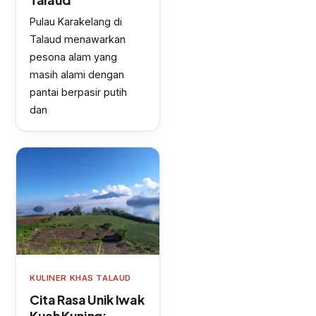
Pulau Karakelang di
Talaud menawarkan
pesona alam yang
masih alami dengan
pantai berpasir putih
dan
KULINER KHAS TALAUD
Cita Rasa Unik Iwak
Kuah Kuning: